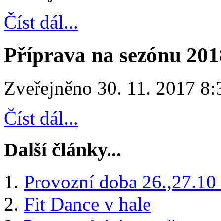
Číst dál...
Příprava na sezónu 201
Zveřejněno 30. 11. 2017 8:
Číst dál...
Další články...
Provozní doba 26.,27.10
Fit Dance v hale