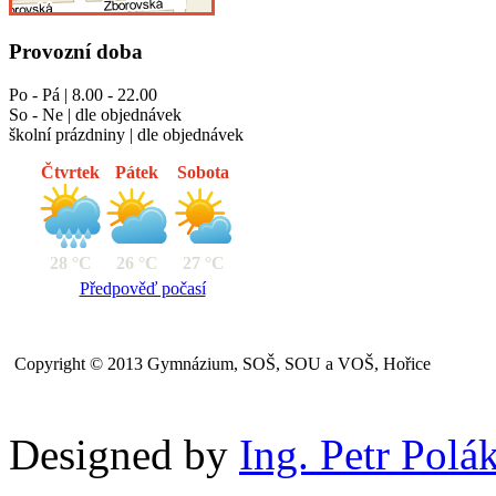
Provozní doba
Po - Pá | 8.00 - 22.00
So - Ne | dle objednávek
školní prázdniny | dle objednávek
Čtvrtek
Pátek
Sobota
28 °C
26 °C
27 °C
Předpověď počasí
Copyright © 2013 Gymnázium, SOŠ, SOU a VOŠ, Hořice
Designed by
Ing. Petr Polá