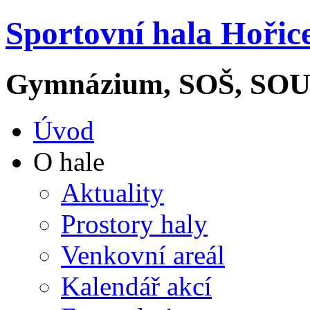
Sportovní hala Hořic
Gymnázium, SOŠ, SOU 
Úvod
O hale
Aktuality
Prostory haly
Venkovní areál
Kalendář akcí