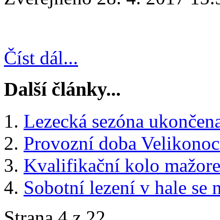
Číst dál...
Další články...
Lezecká sezóna ukončen
Provozní doba Velikonoc
Kvalifikační kolo mažor
Sobotní lezení v hale se
Strana 4 z 22