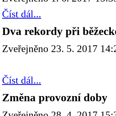
Číst dál...
Dva rekordy při běžec
Zveřejněno 23. 5. 2017 14:
Číst dál...
Změna provozní doby
Zveřejněno 28. 4. 2017 15: