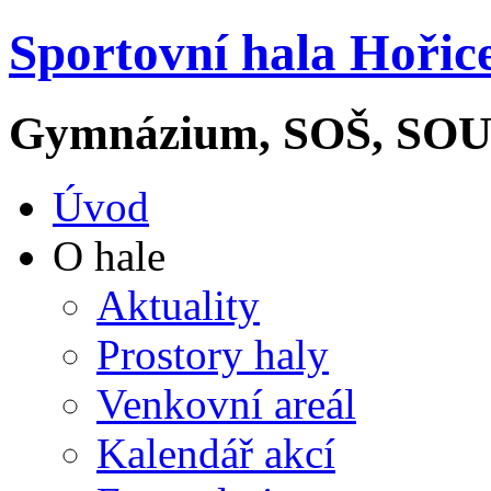
Sportovní hala Hořic
Gymnázium, SOŠ, SOU 
Úvod
O hale
Aktuality
Prostory haly
Venkovní areál
Kalendář akcí