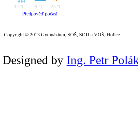
32 °C
25 °C
25 °C
Předpověď počasí
Copyright © 2013 Gymnázium, SOŠ, SOU a VOŠ, Hořice
Designed by
Ing. Petr Polá